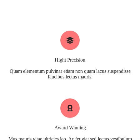
Hight Precision
Quam elementum pulvinar etiam non quam lacus suspendisse
faucibus lectus mauris.
Award Winning
Mus mauris vitae ultricies leo. Ac feugiat sed lectus vestibulum