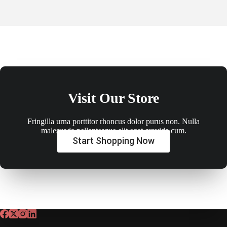
Visit Our Store
Fringilla urna porttitor rhoncus dolor purus non. Nulla
malesuada pellentesque elit eget gravida cum.
Start Shopping Now