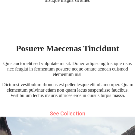
tristique magna sit amet.
Posuere Maecenas Tincidunt
Quis auctor elit sed vulputate mi sit. Donec adipiscing tristique risus
nec feugiat in fermentum posuere neque ornare aenean euismod
elementum nisi.
Dictumst vestibulum rhoncus est pellentesque elit ullamcorper. Quam
elementum pulvinar etiam non quam lacus suspendisse faucibus.
Vestibulum lectus mauris ultrices eros in cursus turpis massa.
See Collection